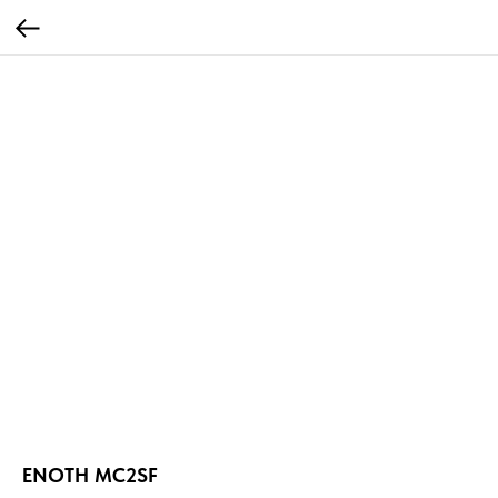
ENOTH MC2SF