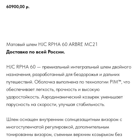
60900,00
р.
Заказать
Матовый шлем HJC RPHA 60 ARBRE MC21
Доставка по всей России.
HJC RPHA 60 — премиальный интегральный шлем двойного
назначения, разработанный для бездорожья и дальних
путешествий. Оболочка выполнена по технологии PIM™, что
обеспечивает легкость, прочность и высокую
ударостойкость. Аэродинамический козырек уменьшает
парусность на скорости, улучшая стабильность.
Шлем оснащен внутренним солнцезащитным визором с
многоступенчатой регулировкой, дополнительным
тонированны визором, съемным верхним козырьком без