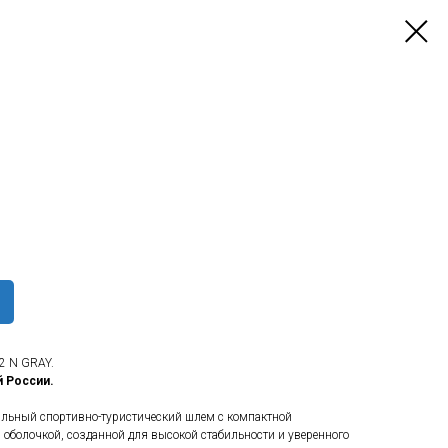
2 N GRAY.
й России.
льный спортивно-туристический шлем с компактной
оболочкой, созданной для высокой стабильности и уверенного