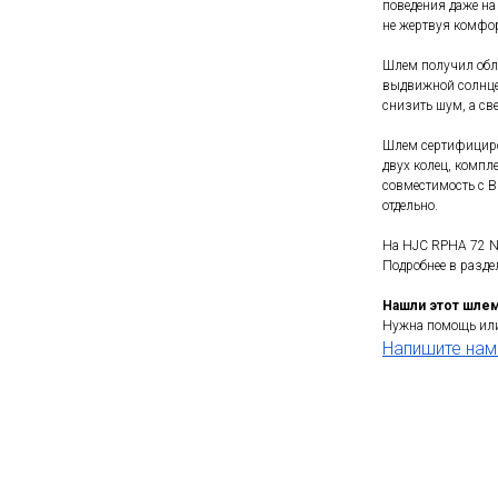
поведения даже на 
не жертвуя комфо
Шлем получил обл
выдвижной солнце
снизить шум, а св
Шлем сертифициров
двух колец, компл
совместимость с B
отдельно.
На HJC RPHA 72 N 
Подробнее в раздел
Нашли этот шле
Нужна помощь или
Напишите нам 