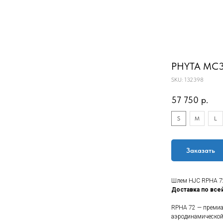
PHYTA MC
SKU:
132398
57 750
р.
S
M
L
Заказать
Шлем HJC RPHA 7
Доставка по все
RPHA 72 — премиа
аэродинамической 