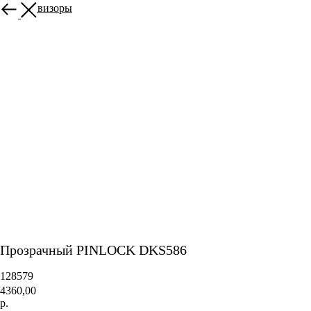
Другие визоры
Прозрачный PINLOCK DKS586
128579
4360,00
р.