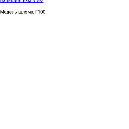
Напишите нам в VK!
Модель шлема: F100