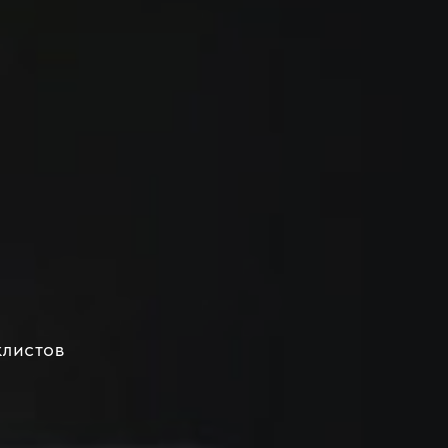
клистов