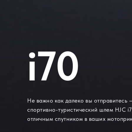
i70
Не важно как далеко вы отправитесь 
спортивно-туристический шлем HJC i7
отличным спутником в ваших мотопри