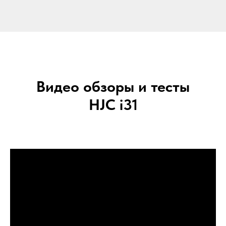
Видео обзоры и тесты
HJC i31