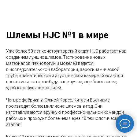
Шлемы HJC №1 в мире
Уже более 50 лет конструкторский отдел HJC работает над
созданием лучших шлемов. Тестирование новых
материалов, технологий и моделей ведется
в исследовательской лаборатории, аэродинамической
трубе, климатической и акустической камере. Создаются
прототипы, которые будут еще лучше, еще безопаснее,
удобнее и функциональней.
Четыре фабрики в Южной Корее, Китае и Вьетнаме,
производят более миллиона шлемов в год. Они
изготавливаются вручную профессиональной командой
рабочих и проходит более чем через 40 технологических
этапов.
Более 40 моделей шлемов, большое количество расцветок,