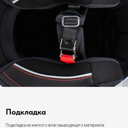
Подкладка
Подкладка из мягкого влаговыводящего материала