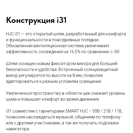
Конструкция i31
HJC i31 — это открытый шлем, разработанный для комфорта
и функциональности в повседневных поездках.
Обновленная вентиляционная система увеличивает
эффективность охлаждения на 16,5% по сравнению с i30.
Шлем оснащен новым фиксатором визора для большей
безопасности и удобства. Встроенный солнцезащитный
визор регулируется по высоте на 8 мм, позволяя
адаптироваться к разным условиям освещения.
Увеличенное пространство в области щек снижает уровень
шума и повышает комфорт во время движения.
i31 совместим с гарнитурами SMART HJC – 50B / 21B / 11B,
позволяя наслаждаться музыкой, общением по телефону
или с другими участниками, а так же получать подсказки
навигатора.