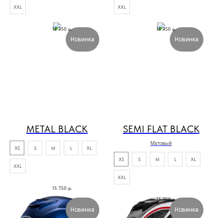
XXL
XXL
15 750
р.
15 750
р.
Новинка
Новинка
METAL BLACK
SEMI FLAT BLACK
Матовый
XS
S
M
L
XL
XS
S
M
L
XL
XXL
XXL
15 750
р.
15 750
р.
Новинка
Новинка