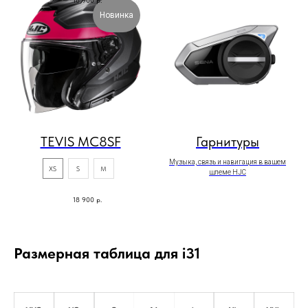
Новинка
TEVIS MC8SF
Гарнитуры
Музыка, связь и навигация в вашем
XS
S
M
шлеме HJC
18 900
р.
Размерная таблица для i31