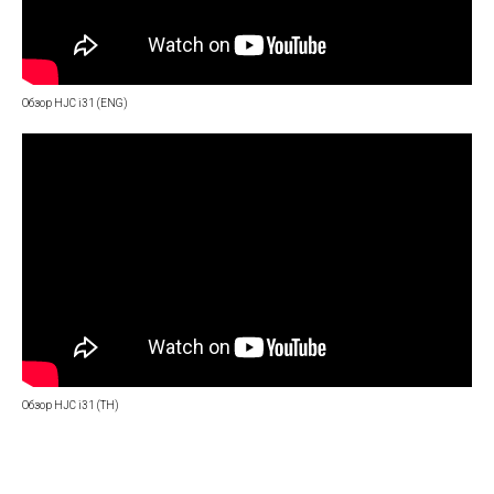
Обзор HJC i31 (ENG)
Обзор HJC i31 (TH)