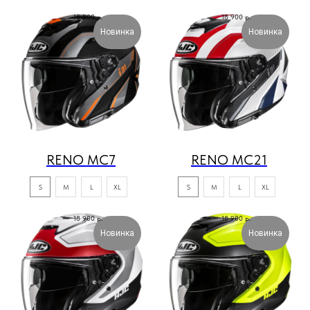
18 900
р.
18 900
р.
Новинка
Новинка
RENO MC7
RENO MC21
S
M
L
XL
S
M
L
XL
18 900
р.
18 900
р.
Новинка
Новинка