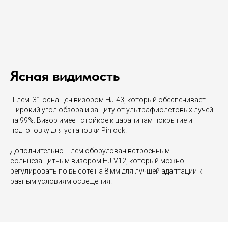
Ясная видимость
Шлем i31 оснащен визором HJ-43, который обеспечивает
широкий угол обзора и защиту от ультрафиолетовых лучей
на 99%. Визор имеет стойкое к царапинам покрытие и
подготовку для установки Pinlock.
Дополнительно шлем оборудован встроенным
солнцезащитным визором HJ-V12, который можно
регулировать по высоте на 8 мм для лучшей адаптации к
разным условиям освещения.