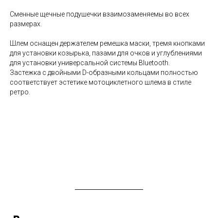
Сменные щечные подушечки взаимозаменяемы во всех
размерах.
Шлем оснащен держателем ремешка маски, тремя кнопками
для установки козырька, пазами для очков и углублениями
для установки универсальной системы Bluetooth.
Застежка с двойными D-образными кольцами полностью
соответствует эстетике мотоциклетного шлема в стиле
ретро.