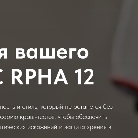
я вашего
 RPHA 12
сть и стиль, который не останется без
серию краш-тестов, чтобы обеспечить
птических искажений и защита зрения в