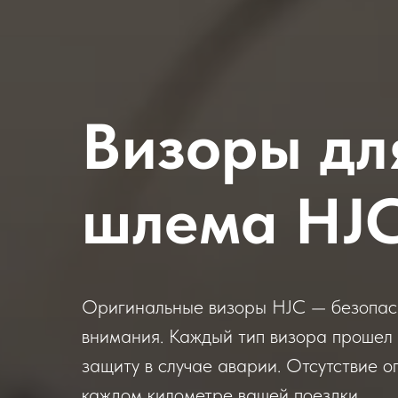
Визоры дл
шлема HJC
Оригинальные визоры HJC — безопасно
внимания. Каждый тип визора прошел 
защиту в случае аварии. Отсутствие о
каждом километре вашей поездки.