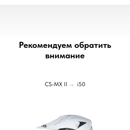
Рекомендуем обратить
внимание
CS-MX II
i50
→