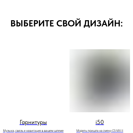
ВЫБЕРИТЕ СВОЙ ДИЗАЙН:
Гарнитуры
i50
Музыка, связь и навигация в вашем шлеме
Модель пришла на смену CS-MX II