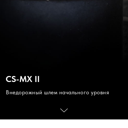
CS
-
MX
II
Внедорожный шлем начального уровня