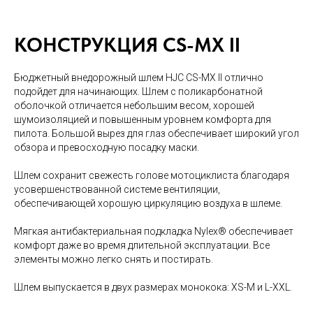
КОНСТРУКЦИЯ
CS
-
MX
I
I
Бюджетный внедорожный шлем HJC CS-MX II отлично
подойдет для начинающих. Шлем с поликарбонатной
оболочкой отличается небольшим весом, хорошей
шумоизоляцией и повышенным уровнем комфорта для
пилота. Большой вырез для глаз обеспечивает широкий угол
обзора и превосходную посадку маски.
Шлем сохранит свежесть голове мотоциклиста благодаря
усовершенствованной системе вентиляции,
обеспечивающей хорошую циркуляцию воздуха в шлеме.
Мягкая антибактериальная подкладка Nylex® обеспечивает
комфорт даже во время длительной эксплуатации. Все
элементы можно легко снять и постирать.
Шлем выпускается в двух размерах монокока: XS-M и L-XXL.